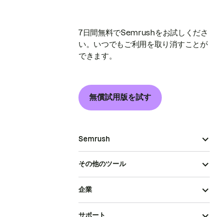
7日間無料でSemrushをお試しくださ
い。いつでもご利用を取り消すことが
できます。
無償試用版を試す
Semrush
その他のツール
企業
サポート