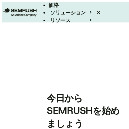
価格
ソリューション
リソース
エンタープライズ
今日から
SEMRUSHを始め
ましょう