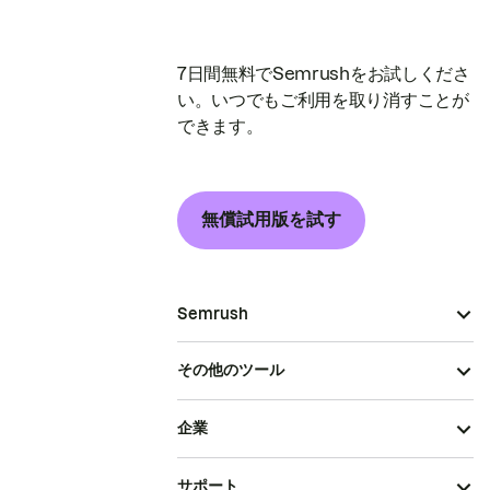
7日間無料でSemrushをお試しくださ
い。いつでもご利用を取り消すことが
できます。
無償試用版を試す
Semrush
その他のツール
企業
サポート