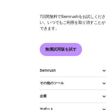
7日間無料でSemrushをお試しくださ
い。いつでもご利用を取り消すことが
できます。
無償試用版を試す
Semrush
その他のツール
企業
サポート