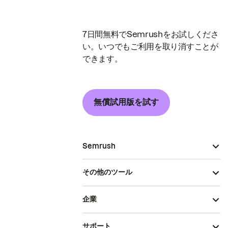
7日間無料でSemrushをお試しくださ
い。いつでもご利用を取り消すことが
できます。
無償試用版を試す
Semrush
その他のツール
企業
サポート