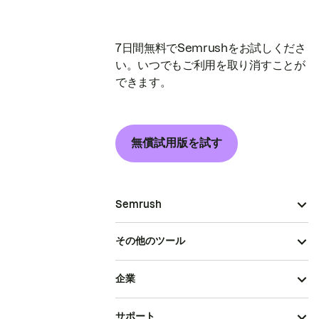
7日間無料でSemrushをお試しくださ
い。いつでもご利用を取り消すことが
できます。
無償試用版を試す
Semrush
その他のツール
企業
サポート