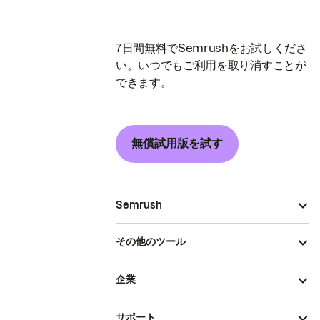
7日間無料でSemrushをお試しくださ
い。いつでもご利用を取り消すことが
できます。
無償試用版を試す
Semrush
その他のツール
企業
サポート