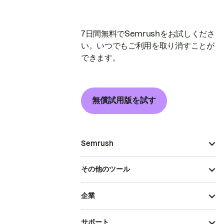
7日間無料でSemrushをお試しくださ
い。いつでもご利用を取り消すことが
できます。
無償試用版を試す
Semrush
その他のツール
企業
サポート