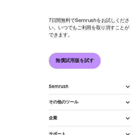
7日間無料でSemrushをお試しくださ
い。いつでもご利用を取り消すことが
できます。
無償試用版を試す
Semrush
その他のツール
企業
サポート