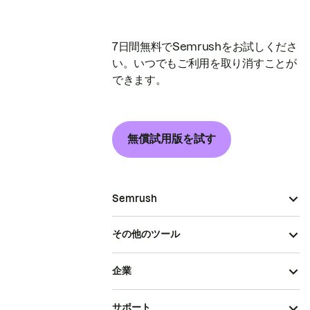
7日間無料でSemrushをお試しくださ
い。いつでもご利用を取り消すことが
できます。
無償試用版を試す
Semrush
その他のツール
企業
サポート