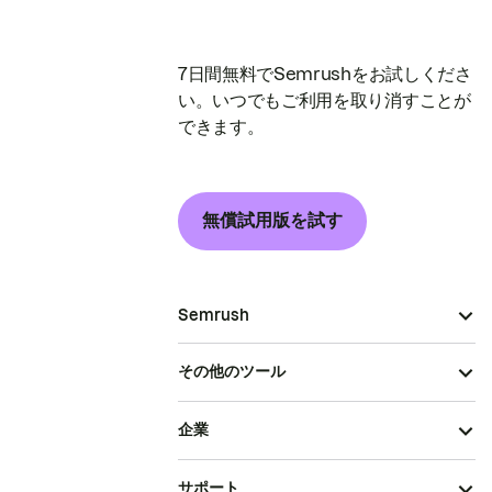
7日間無料でSemrushをお試しくださ
い。いつでもご利用を取り消すことが
できます。
無償試用版を試す
Semrush
その他のツール
企業
サポート