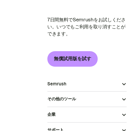
7日間無料でSemrushをお試しくださ
い。いつでもご利用を取り消すことが
できます。
無償試用版を試す
Semrush
その他のツール
企業
サポート