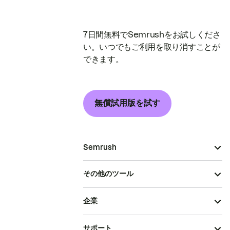
7日間無料でSemrushをお試しくださ
い。いつでもご利用を取り消すことが
できます。
無償試用版を試す
Semrush
その他のツール
企業
サポート