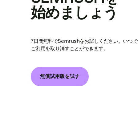
始めましょう
7日間無料でSemrushをお試しください。いつ
ご利用を取り消すことができます。
無償試用版を試す