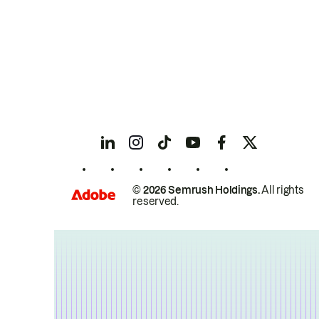
© 2026 Semrush Holdings.
All rights
reserved.