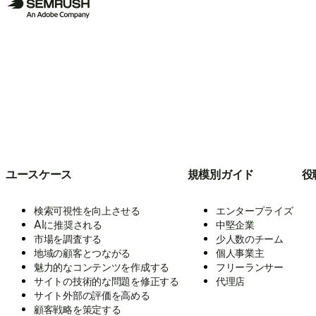
ユースケース
規模別ガイド
役
検索可視性を向上させる
エンタープライズ
AIに推奨される
中堅企業
市場を調査する
少人数のチーム
地域の顧客とつながる
個人事業主
魅力的なコンテンツを作成する
フリーランサー
サイトの技術的な問題を修正する
代理店
サイト外部の評価を高める
顧客戦略を策定する