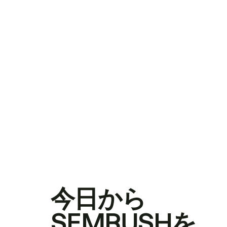
今日から
SEMRUSHを