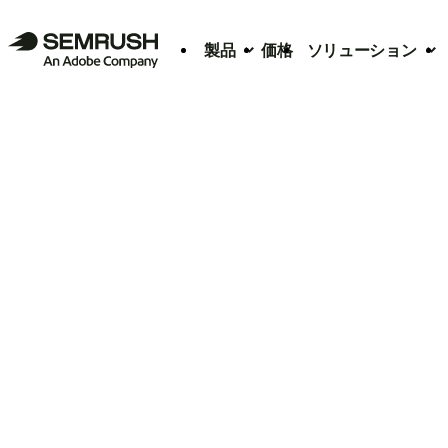
製品
価格
ソリューション