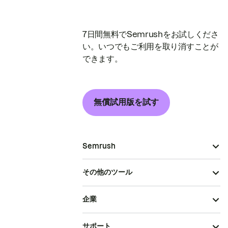
7日間無料でSemrushをお試しくださ
い。いつでもご利用を取り消すことが
できます。
無償試用版を試す
Semrush
その他のツール
企業
サポート