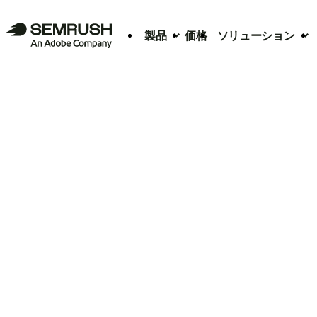
製品
価格
ソリューション