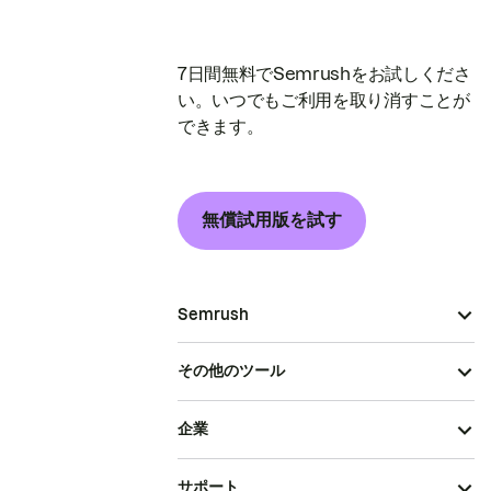
7日間無料でSemrushをお試しくださ
い。いつでもご利用を取り消すことが
できます。
無償試用版を試す
Semrush
その他のツール
企業
サポート