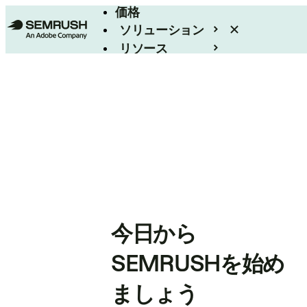
価格
ソリューション
リソース
エンタープライズ
今日から
SEMRUSHを始め
ましょう