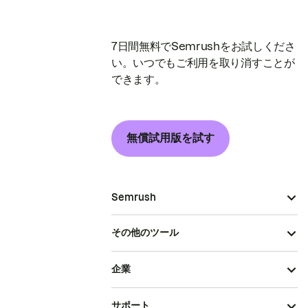
7日間無料でSemrushをお試しくださ
い。いつでもご利用を取り消すことが
できます。
無償試用版を試す
Semrush
その他のツール
企業
サポート