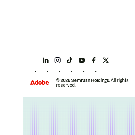
© 2026 Semrush Holdings.
All rights
reserved.