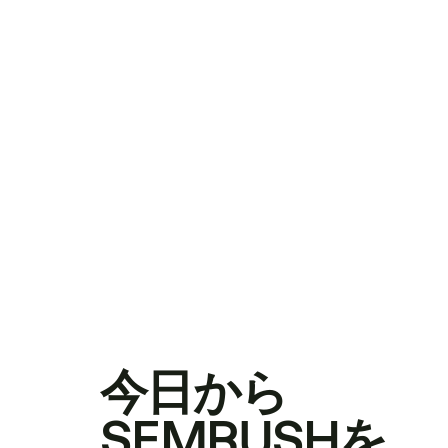
今日から
SEMRUSHを