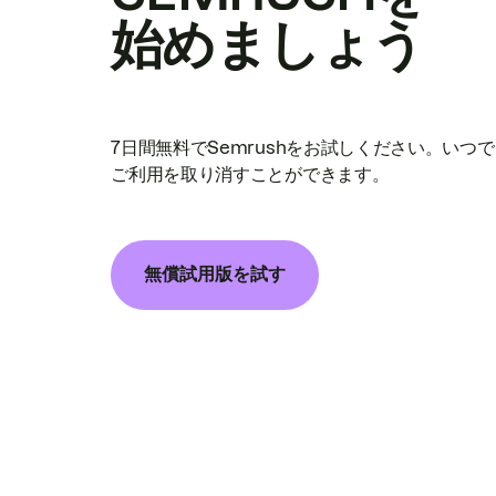
始めましょう
7日間無料でSemrushをお試しください。いつ
ご利用を取り消すことができます。
無償試用版を試す