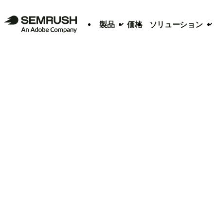
製品
価格
ソリューション