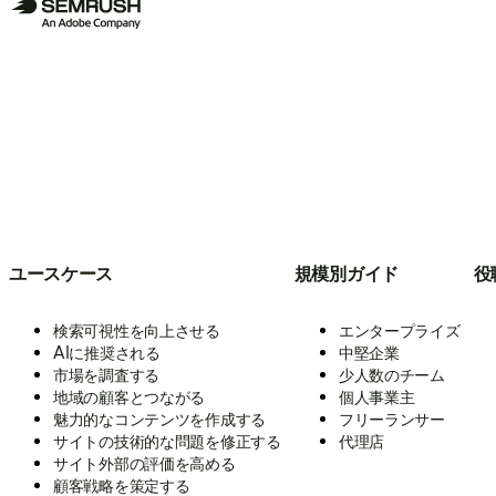
ユースケース
規模別ガイド
役
検索可視性を向上させる
エンタープライズ
AIに推奨される
中堅企業
市場を調査する
少人数のチーム
地域の顧客とつながる
個人事業主
魅力的なコンテンツを作成する
フリーランサー
サイトの技術的な問題を修正する
代理店
サイト外部の評価を高める
顧客戦略を策定する