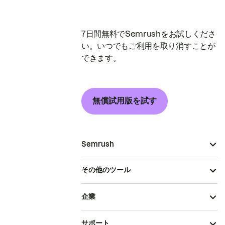
7日間無料でSemrushをお試しくださ
い。いつでもご利用を取り消すことが
できます。
無償試用版を試す
Semrush
その他のツール
企業
サポート