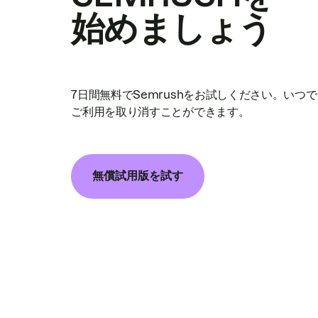
始めましょう
7日間無料でSemrushをお試しください。いつ
ご利用を取り消すことができます。
無償試用版を試す