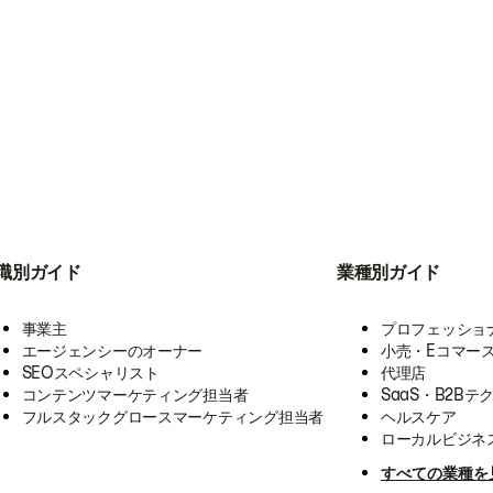
職別ガイド
業種別ガイド
事業主
プロフェッショ
エージェンシーのオーナー
小売・Eコマー
SEOスペシャリスト
代理店
コンテンツマーケティング担当者
SaaS・B2Bテ
フルスタックグロースマーケティング担当者
ヘルスケア
ローカルビジネ
すべての業種を