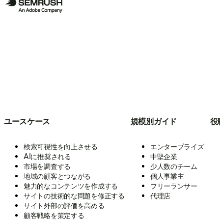
ユースケース
規模別ガイド
役
検索可視性を向上させる
エンタープライズ
AIに推奨される
中堅企業
市場を調査する
少人数のチーム
地域の顧客とつながる
個人事業主
魅力的なコンテンツを作成する
フリーランサー
サイトの技術的な問題を修正する
代理店
サイト外部の評価を高める
顧客戦略を策定する