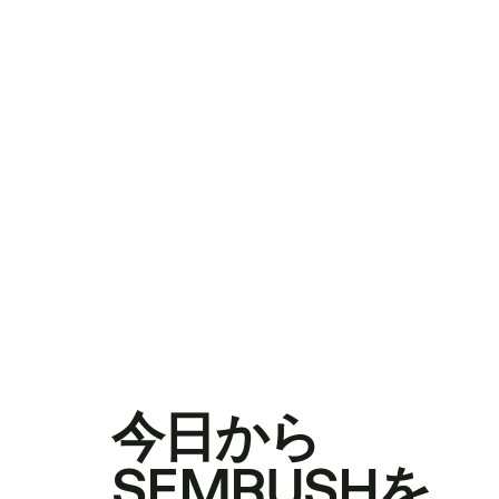
今日から
SEMRUSHを