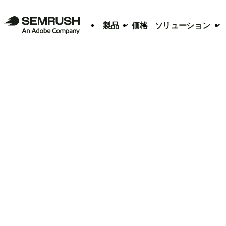
製品
価格
ソリューション