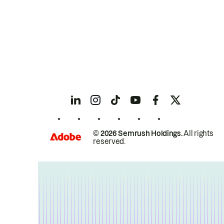
© 2026 Semrush Holdings.
All rights
reserved.