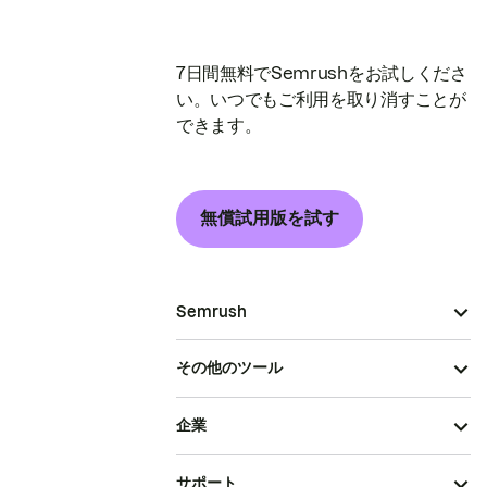
7日間無料でSemrushをお試しくださ
い。いつでもご利用を取り消すことが
できます。
無償試用版を試す
Semrush
その他のツール
企業
サポート