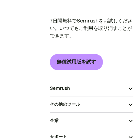
7日間無料でSemrushをお試しくださ
い。いつでもご利用を取り消すことが
できます。
無償試用版を試す
Semrush
その他のツール
企業
サポート