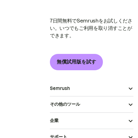
7日間無料でSemrushをお試しくださ
い。いつでもご利用を取り消すことが
できます。
無償試用版を試す
Semrush
その他のツール
企業
サポート