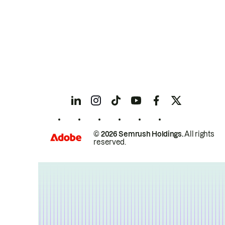
© 2026 Semrush Holdings.
All rights
reserved.