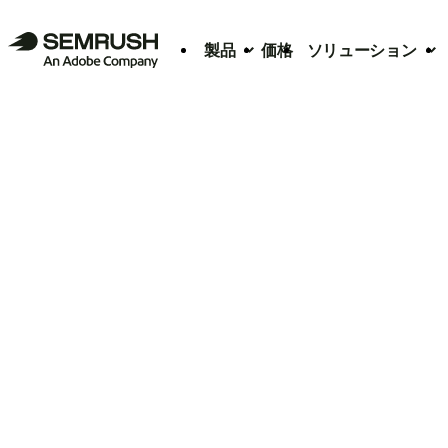
製品
価格
ソリューション