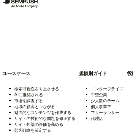
ユースケース
規模別ガイド
役
検索可視性を向上させる
エンタープライズ
AIに推奨される
中堅企業
市場を調査する
少人数のチーム
地域の顧客とつながる
個人事業主
魅力的なコンテンツを作成する
フリーランサー
サイトの技術的な問題を修正する
代理店
サイト外部の評価を高める
顧客戦略を策定する