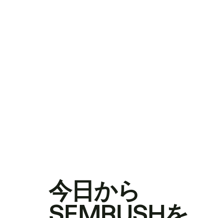
今日から
SEMRUSHを