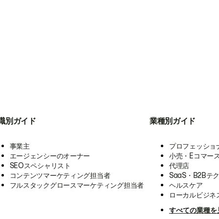
職別ガイド
業種別ガイド
事業主
プロフェッショ
エージェンシーのオーナー
小売・Eコマー
SEOスペシャリスト
代理店
コンテンツマーケティング担当者
SaaS・B2Bテ
フルスタックグロースマーケティング担当者
ヘルスケア
ローカルビジネ
すべての業種を