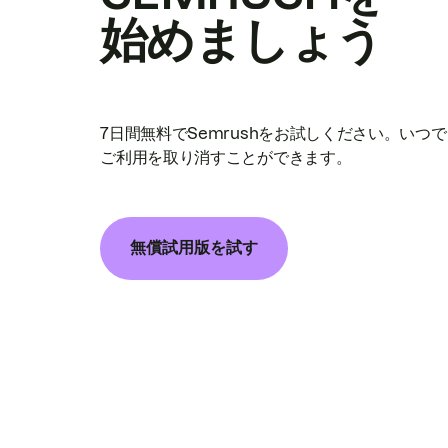
始めましょう
7日間無料でSemrushをお試しください。いつ
ご利用を取り消すことができます。
無償試用版を試す