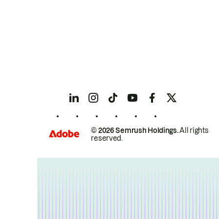
© 2026 Semrush Holdings.
All rights
reserved.