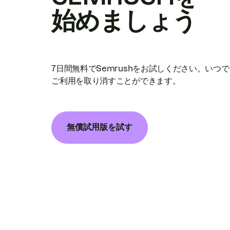
始めましょう
7日間無料でSemrushをお試しください。いつ
ご利用を取り消すことができます。
無償試用版を試す