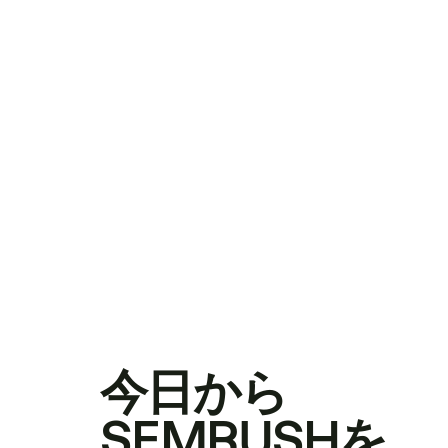
今日から
SEMRUSHを