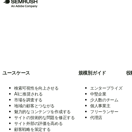
ユースケース
規模別ガイド
役
検索可視性を向上させる
エンタープライズ
AIに推奨される
中堅企業
市場を調査する
少人数のチーム
地域の顧客とつながる
個人事業主
魅力的なコンテンツを作成する
フリーランサー
サイトの技術的な問題を修正する
代理店
サイト外部の評価を高める
顧客戦略を策定する