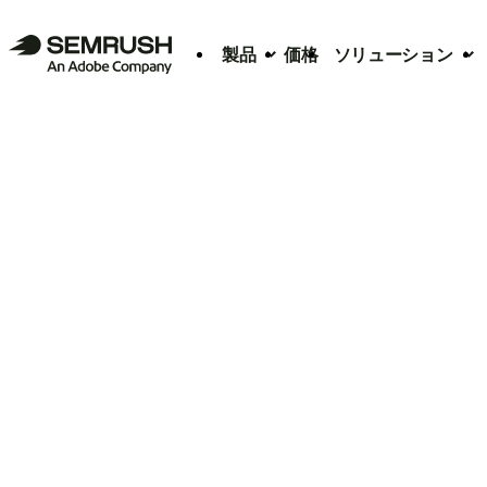
製品
価格
ソリューション