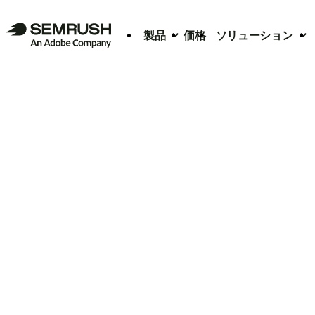
製品
価格
ソリューション