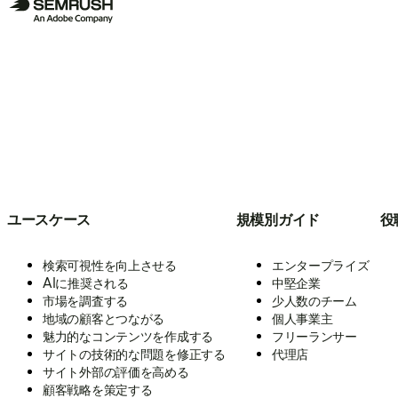
ユースケース
規模別ガイド
役
検索可視性を向上させる
エンタープライズ
AIに推奨される
中堅企業
市場を調査する
少人数のチーム
地域の顧客とつながる
個人事業主
魅力的なコンテンツを作成する
フリーランサー
サイトの技術的な問題を修正する
代理店
サイト外部の評価を高める
顧客戦略を策定する