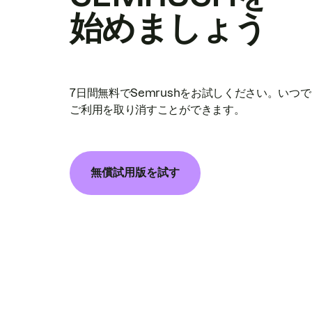
始めましょう
7日間無料でSemrushをお試しください。いつ
ご利用を取り消すことができます。
無償試用版を試す