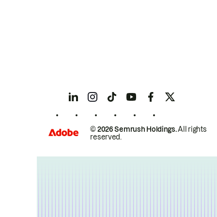
© 2026 Semrush Holdings.
All rights
reserved.