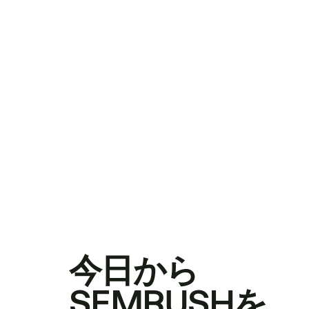
今日から
SEMRUSHを