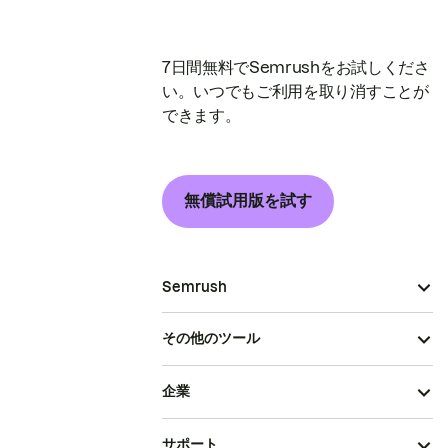
7日間無料でSemrushをお試しくださ
い。いつでもご利用を取り消すことが
できます。
無償試用版を試す
Semrush
その他のツール
企業
サポート