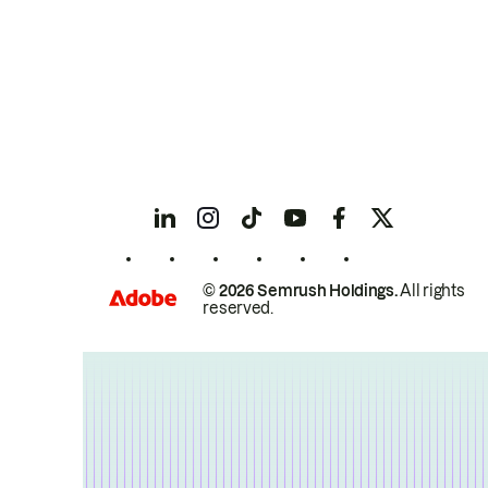
© 2026 Semrush Holdings.
All rights
reserved.