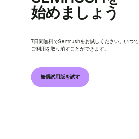
始めましょう
7日間無料でSemrushをお試しください。いつ
ご利用を取り消すことができます。
無償試用版を試す