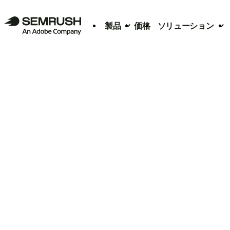
製品
価格
ソリューション