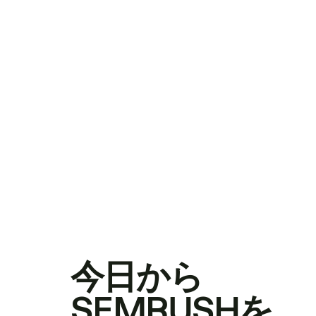
今日から
SEMRUSHを