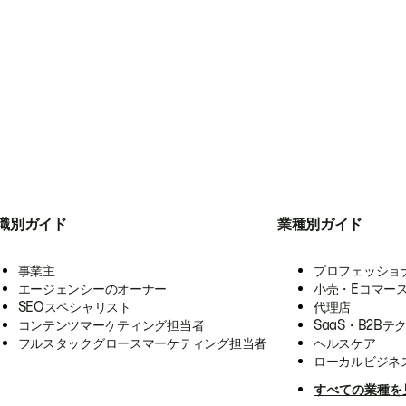
職別ガイド
業種別ガイド
事業主
プロフェッショ
エージェンシーのオーナー
小売・Eコマー
SEOスペシャリスト
代理店
コンテンツマーケティング担当者
SaaS・B2Bテ
フルスタックグロースマーケティング担当者
ヘルスケア
ローカルビジネ
すべての業種を