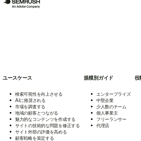
ユースケース
規模別ガイド
役
検索可視性を向上させる
エンタープライズ
AIに推奨される
中堅企業
市場を調査する
少人数のチーム
地域の顧客とつながる
個人事業主
魅力的なコンテンツを作成する
フリーランサー
サイトの技術的な問題を修正する
代理店
サイト外部の評価を高める
顧客戦略を策定する