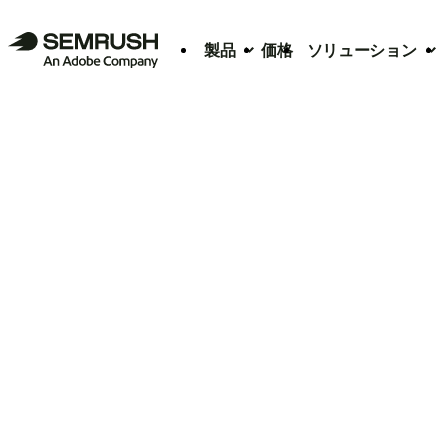
製品
価格
ソリューション