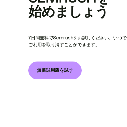
始めましょう
7日間無料でSemrushをお試しください。いつ
ご利用を取り消すことができます。
無償試用版を試す