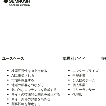
ユースケース
規模別ガイド
役
検索可視性を向上させる
エンタープライズ
AIに推奨される
中堅企業
市場を調査する
少人数のチーム
地域の顧客とつながる
個人事業主
魅力的なコンテンツを作成する
フリーランサー
サイトの技術的な問題を修正する
代理店
サイト外部の評価を高める
顧客戦略を策定する