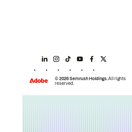
© 2026 Semrush Holdings.
All rights
reserved.