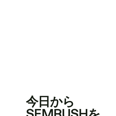
今日から
SEMRUSHを