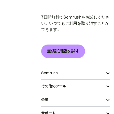
7日間無料でSemrushをお試しくださ
い。いつでもご利用を取り消すことが
できます。
無償試用版を試す
Semrush
その他のツール
企業
サポート