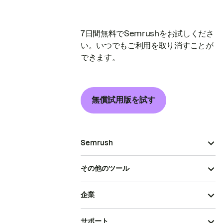
7日間無料でSemrushをお試しくださ
い。いつでもご利用を取り消すことが
できます。
無償試用版を試す
Semrush
その他のツール
企業
サポート