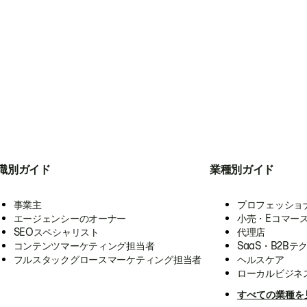
職別ガイド
業種別ガイド
事業主
プロフェッショ
エージェンシーのオーナー
小売・Eコマー
SEOスペシャリスト
代理店
コンテンツマーケティング担当者
SaaS・B2Bテ
フルスタックグロースマーケティング担当者
ヘルスケア
ローカルビジネ
すべての業種を