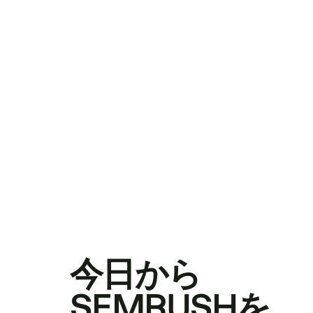
今日から
SEMRUSHを