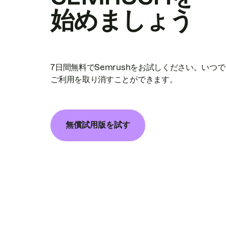
始めましょう
7日間無料でSemrushをお試しください。いつ
ご利用を取り消すことができます。
無償試用版を試す