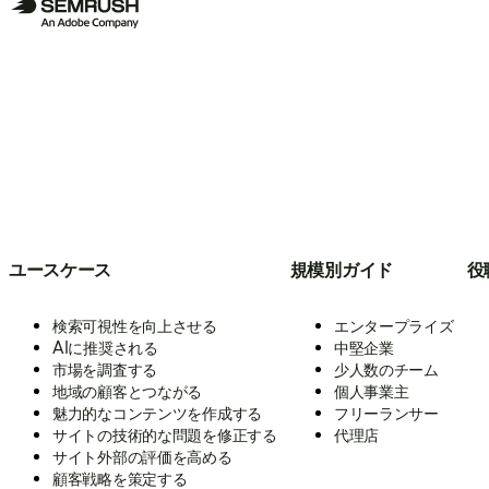
ユースケース
規模別ガイド
役
検索可視性を向上させる
エンタープライズ
AIに推奨される
中堅企業
市場を調査する
少人数のチーム
地域の顧客とつながる
個人事業主
魅力的なコンテンツを作成する
フリーランサー
サイトの技術的な問題を修正する
代理店
サイト外部の評価を高める
顧客戦略を策定する