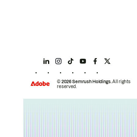
© 2026 Semrush Holdings.
All rights
reserved.