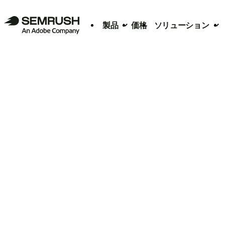
製品
価格
ソリューション