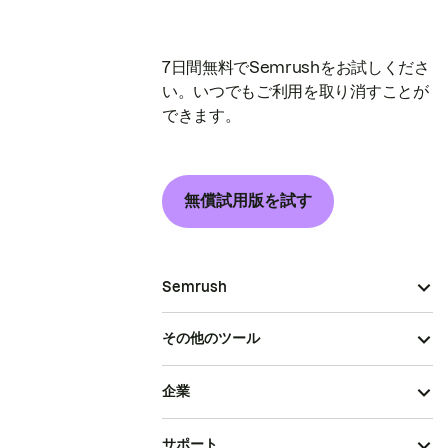
7日間無料でSemrushをお試しくださ
い。いつでもご利用を取り消すことが
できます。
無償試用版を試す
Semrush
その他のツール
企業
サポート