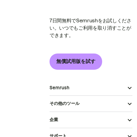
7日間無料でSemrushをお試しくださ
い。いつでもご利用を取り消すことが
できます。
無償試用版を試す
Semrush
その他のツール
企業
サポート