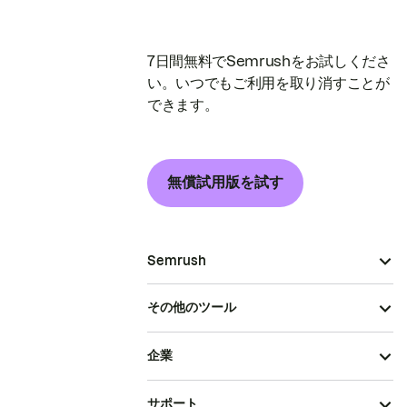
7日間無料でSemrushをお試しくださ
い。いつでもご利用を取り消すことが
できます。
無償試用版を試す
Semrush
その他のツール
企業
サポート