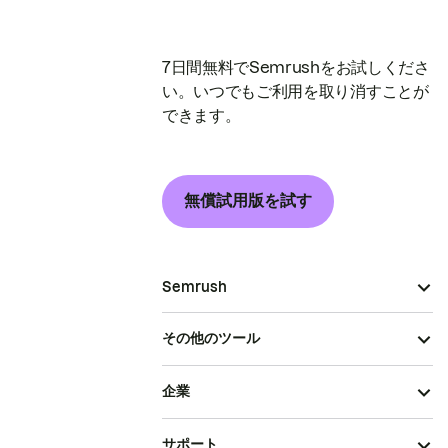
7日間無料でSemrushをお試しくださ
い。いつでもご利用を取り消すことが
できます。
無償試用版を試す
Semrush
その他のツール
企業
サポート