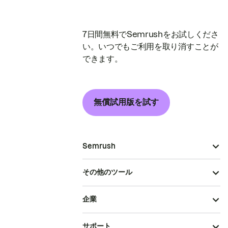
7日間無料でSemrushをお試しくださ
い。いつでもご利用を取り消すことが
できます。
無償試用版を試す
Semrush
その他のツール
企業
サポート