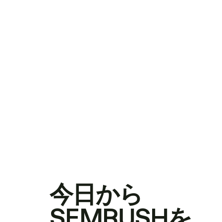
今日から
SEMRUSHを