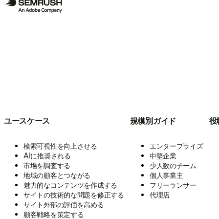
ユースケース
規模別ガイド
役
検索可視性を向上させる
エンタープライズ
AIに推奨される
中堅企業
市場を調査する
少人数のチーム
地域の顧客とつながる
個人事業主
魅力的なコンテンツを作成する
フリーランサー
サイトの技術的な問題を修正する
代理店
サイト外部の評価を高める
顧客戦略を策定する