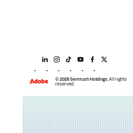
© 2026 Semrush Holdings.
All rights
reserved.