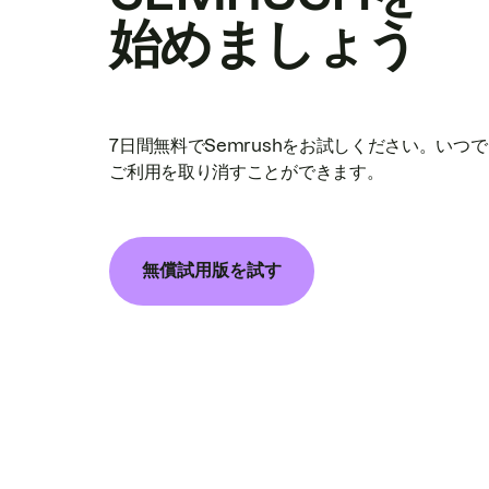
始めましょう
7日間無料でSemrushをお試しください。いつ
ご利用を取り消すことができます。
無償試用版を試す