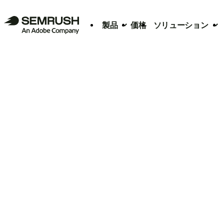
製品
価格
ソリューション