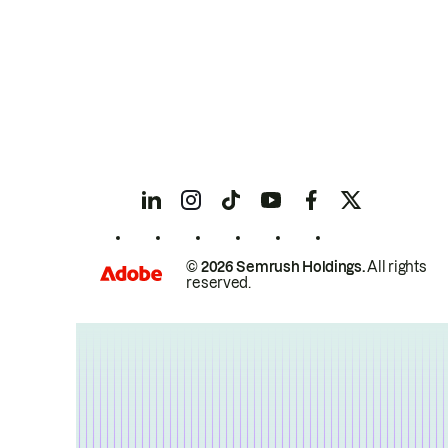
© 2026 Semrush Holdings.
All rights
reserved.