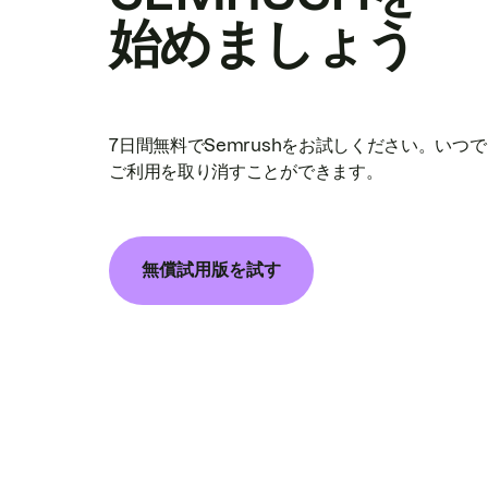
始めましょう
7日間無料でSemrushをお試しください。いつ
ご利用を取り消すことができます。
無償試用版を試す