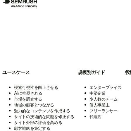
ユースケース
規模別ガイド
役
検索可視性を向上させる
エンタープライズ
AIに推奨される
中堅企業
市場を調査する
少人数のチーム
地域の顧客とつながる
個人事業主
魅力的なコンテンツを作成する
フリーランサー
サイトの技術的な問題を修正する
代理店
サイト外部の評価を高める
顧客戦略を策定する