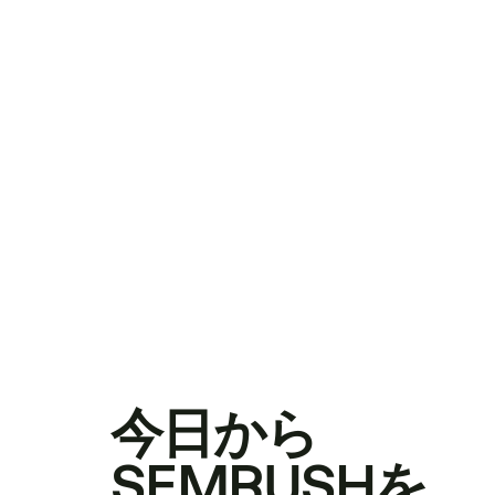
今日から
SEMRUSHを