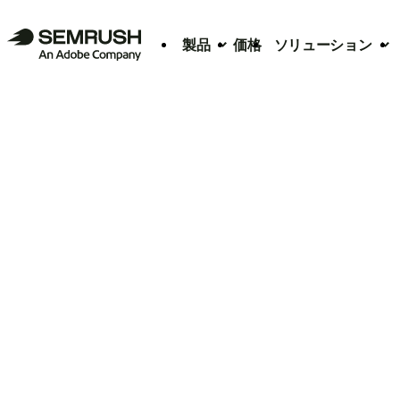
製品
価格
ソリューション