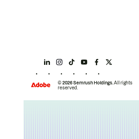
© 2026 Semrush Holdings.
All rights
reserved.