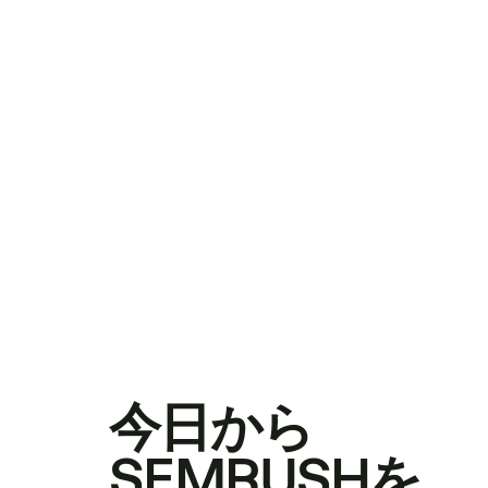
今日から
SEMRUSHを