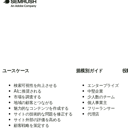
ユースケース
規模別ガイド
役
検索可視性を向上させる
エンタープライズ
AIに推奨される
中堅企業
市場を調査する
少人数のチーム
地域の顧客とつながる
個人事業主
魅力的なコンテンツを作成する
フリーランサー
サイトの技術的な問題を修正する
代理店
サイト外部の評価を高める
顧客戦略を策定する