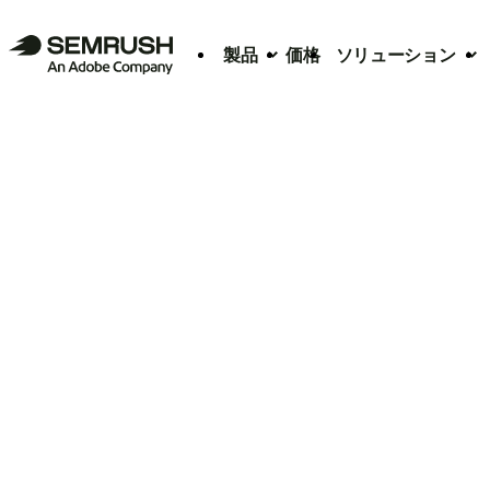
製品
価格
ソリューション