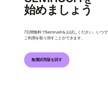
始めましょう
7日間無料でSemrushをお試しください。いつ
ご利用を取り消すことができます。
無償試用版を試す