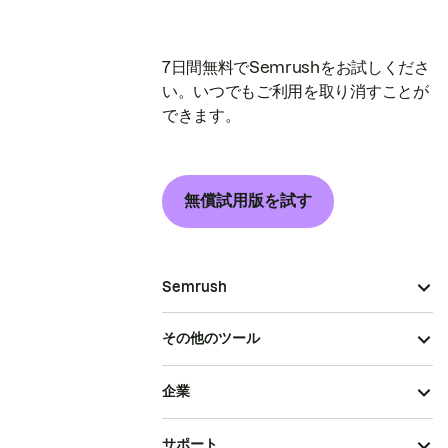
7日間無料でSemrushをお試しくださ
い。いつでもご利用を取り消すことが
できます。
無償試用版を試す
Semrush
その他のツール
企業
サポート