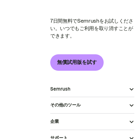
7日間無料でSemrushをお試しくださ
い。いつでもご利用を取り消すことが
できます。
無償試用版を試す
Semrush
その他のツール
企業
サポート