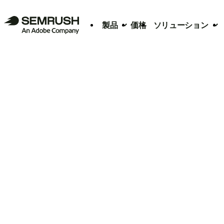
製品
価格
ソリューション