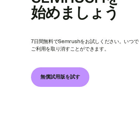
始めましょう
7日間無料でSemrushをお試しください。いつ
ご利用を取り消すことができます。
無償試用版を試す