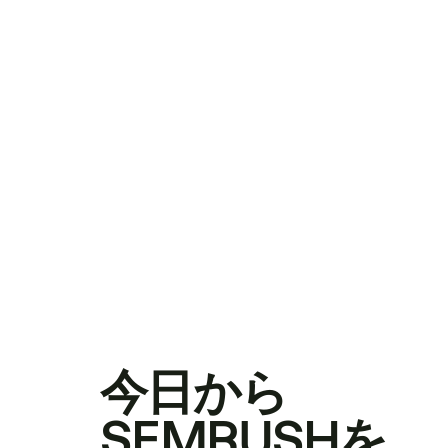
今日から
SEMRUSHを