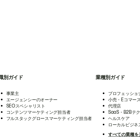
職別ガイド
業種別ガイド
事業主
プロフェッショ
エージェンシーのオーナー
小売・Eコマー
SEOスペシャリスト
代理店
コンテンツマーケティング担当者
SaaS・B2Bテ
フルスタックグロースマーケティング担当者
ヘルスケア
ローカルビジネ
すべての業種を