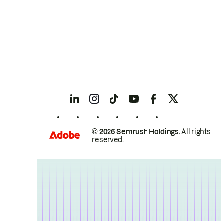
© 2026 Semrush Holdings.
All rights
reserved.