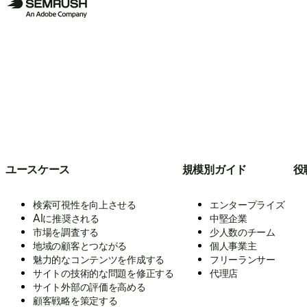
ユースケース
規模別ガイド
役
検索可視性を向上させる
エンタープライズ
AIに推奨される
中堅企業
市場を調査する
少人数のチーム
地域の顧客とつながる
個人事業主
魅力的なコンテンツを作成する
フリーランサー
サイトの技術的な問題を修正する
代理店
サイト外部の評価を高める
顧客戦略を策定する