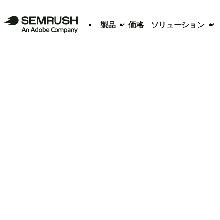
製品
価格
ソリューション