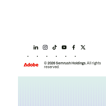
© 2026 Semrush Holdings.
All rights
reserved.