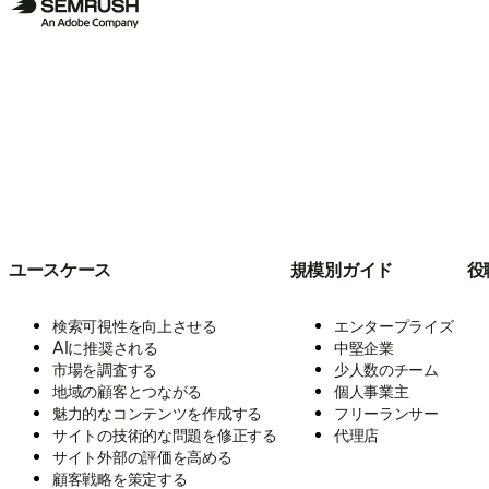
ユースケース
規模別ガイド
役
検索可視性を向上させる
エンタープライズ
AIに推奨される
中堅企業
市場を調査する
少人数のチーム
地域の顧客とつながる
個人事業主
魅力的なコンテンツを作成する
フリーランサー
サイトの技術的な問題を修正する
代理店
サイト外部の評価を高める
顧客戦略を策定する