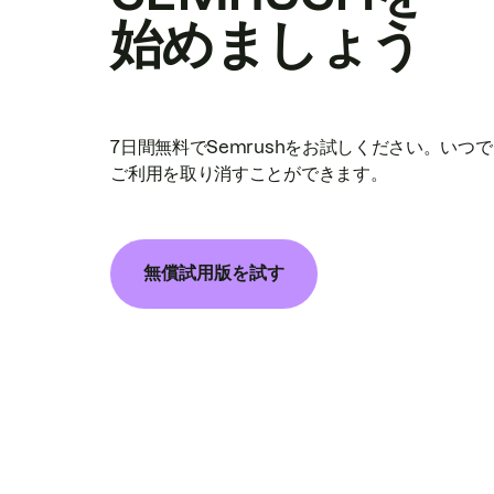
始めましょう
7日間無料でSemrushをお試しください。いつ
ご利用を取り消すことができます。
無償試用版を試す