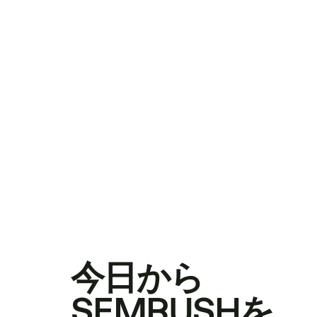
今日から
SEMRUSHを