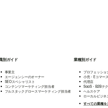
職別ガイド
業種別ガイド
事業主
プロフェッショ
エージェンシーのオーナー
小売・Eコマー
SEOスペシャリスト
代理店
コンテンツマーケティング担当者
SaaS・B2Bテ
フルスタックグロースマーケティング担当者
ヘルスケア
ローカルビジネ
すべての業種を