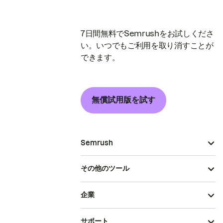
7日間無料でSemrushをお試しくださ
い。いつでもご利用を取り消すことが
できます。
無償試用版を試す
Semrush
その他のツール
企業
サポート