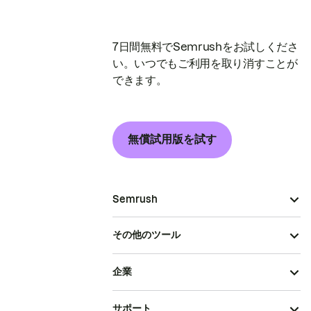
7日間無料でSemrushをお試しくださ
い。いつでもご利用を取り消すことが
できます。
無償試用版を試す
Semrush
その他のツール
企業
サポート