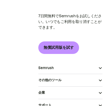
7日間無料でSemrushをお試しくださ
い。いつでもご利用を取り消すことが
できます。
無償試用版を試す
Semrush
その他のツール
企業
サポート