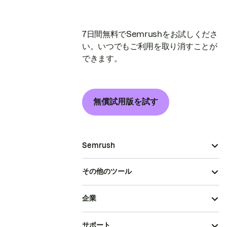
7日間無料でSemrushをお試しくださ
い。いつでもご利用を取り消すことが
できます。
無償試用版を試す
Semrush
その他のツール
企業
サポート