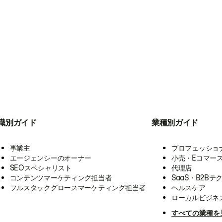
職別ガイド
業種別ガイド
事業主
プロフェッショ
エージェンシーのオーナー
小売・Eコマー
SEOスペシャリスト
代理店
コンテンツマーケティング担当者
SaaS・B2Bテ
フルスタックグロースマーケティング担当者
ヘルスケア
ローカルビジネ
すべての業種を