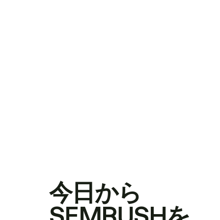
今日から
SEMRUSHを