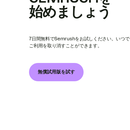
始めましょう
7日間無料でSemrushをお試しください。いつ
ご利用を取り消すことができます。
無償試用版を試す