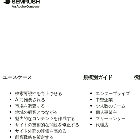
ユースケース
規模別ガイド
役
検索可視性を向上させる
エンタープライズ
AIに推奨される
中堅企業
市場を調査する
少人数のチーム
地域の顧客とつながる
個人事業主
魅力的なコンテンツを作成する
フリーランサー
サイトの技術的な問題を修正する
代理店
サイト外部の評価を高める
顧客戦略を策定する