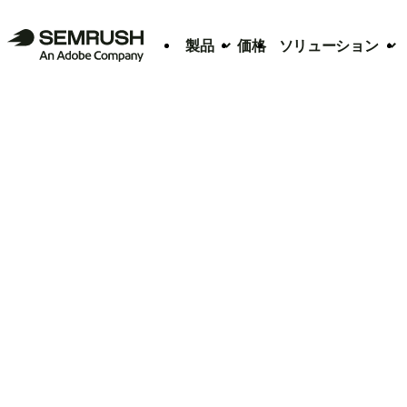
製品
価格
ソリューション