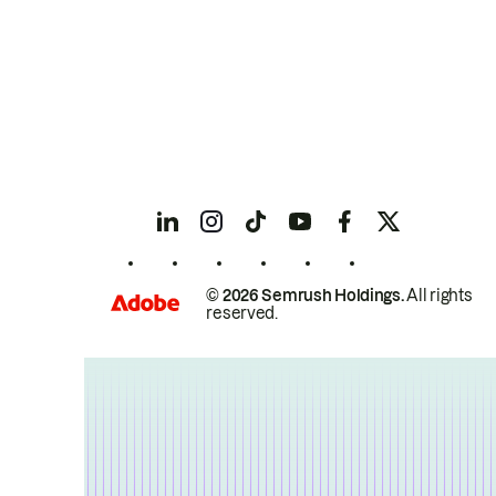
© 2026 Semrush Holdings.
All rights
reserved.