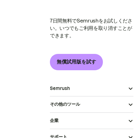
7日間無料でSemrushをお試しくださ
い。いつでもご利用を取り消すことが
できます。
無償試用版を試す
Semrush
その他のツール
企業
サポート